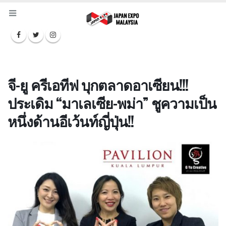
จี-ยู ครีเอทีฟ บุกตลาดอาเซียน!!!
ประเดิม “มาเลเซีย-พม่า” ชูความเป็น
หนึ่งด้านอีเว้นท์ญี่ปุ่น!!